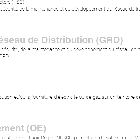
ators (TSO)
 la sécurité, de la maintenance et du développement du réseau de 
éseau de Distribution (GRD)
 la sécurité, de la maintenance et du développement du réseau de
 GRD
ibution et/ou la fourniture d’électricité ou de gaz sur un territoir
ement (OE)
icipation relatif aux Règles NEBCO permettant de valoriser des