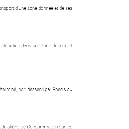
transport d'une zone donnée et de ses
 distribution dans une zone donnée et
e déterminé, non desservi par Enedis ou
 Modulations de Consommation sur les