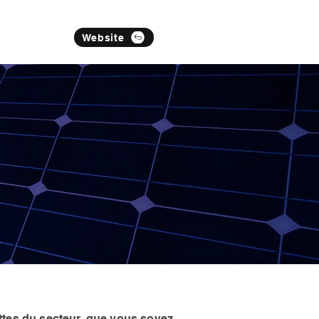
Website
ttes du secteur, que vous soyez