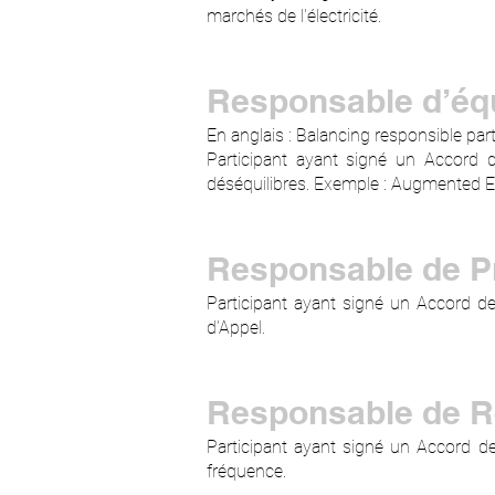
marchés de l'électricité.
Responsable d’équ
En anglais : Balancing responsible par
Participant ayant signé un Accord de
déséquilibres. Exemple : Augmented 
Responsable de P
Participant ayant signé un Accord d
d'Appel.
Responsable de R
Participant ayant signé un Accord de
fréquence.