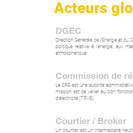
Acteurs gl
DGEC
Direction Générale de l’Energie et du C
politique relative à l’énergie, aux m
atmosphérique.
Commission de rég
La CRE est une autorité administrati
mission est de veiller au bon foncti
d'électricité (TRVE).
Courtier / Broker
Un courtier est un intermédiaire neutr