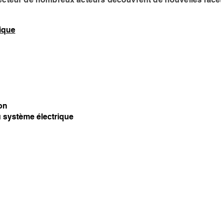
ique
on
 système électrique