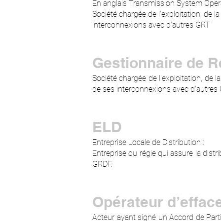
En anglais Transmission System Oper
Société chargée de l’exploitation, de
interconnexions avec d’autres GRT
Gestionnaire de R
Société chargée de l'exploitation, de
de ses interconnexions avec d'autres
ELD
Entreprise Locale de Distribution :
Entreprise ou régie qui assure la distr
GRDF.
Opérateur d’effac
Acteur ayant signé un Accord de Part