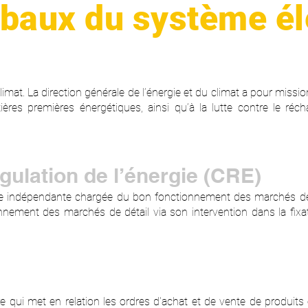
obaux du système é
limat. La direction générale de l’énergie et du climat a pour missi
atières premières énergétiques, ainsi qu’à la lutte contre le réc
ulation de l’énergie (CRE)
ve indépendante chargée du bon fonctionnement des marchés de l
onnement des marchés de détail via son intervention dans la fixa
e qui met en relation les ordres d'achat et de vente de produits é