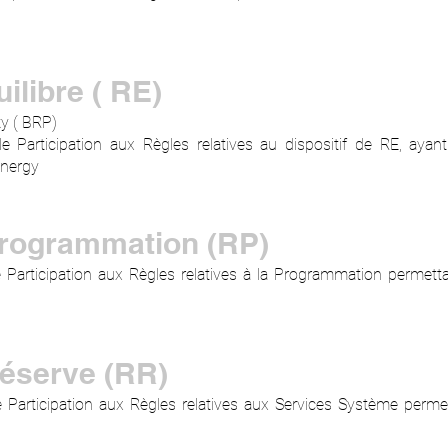
ilibre ( RE)
ty ( BRP)
 Participation aux Règles relatives au dispositif de RE, ayant
Energy
rogrammation (RP)
e Participation aux Règles relatives à la Programmation permet
éserve (RR)
 Participation aux Règles relatives aux Services Système perme