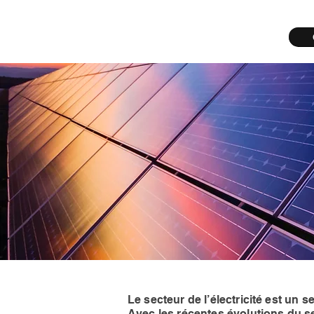
Le secteur de l’électricité est un s
Avec les récentes évolutions du s