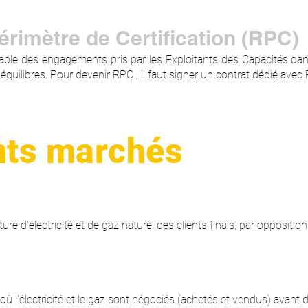
rimètre de Certification (RPC)
le des engagements pris par les Exploitants des Capacités dans 
équilibres. Pour devenir RPC , il faut signer un contrat dédié avec
nts marchés
ure d’électricité et de gaz naturel des clients finals, par oppositi
l’électricité et le gaz sont négociés (achetés et vendus) avant d’ê