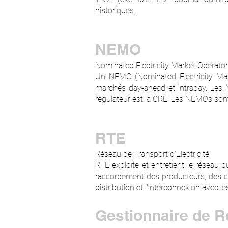
historiques.
NEMO
Nominated Electricity Market Operator
Un NEMO (Nominated Electricity Mark
marchés day-ahead et intraday. Les 
régulateur est la CRE. Les NEMOs so
RTE
Réseau de Transport d’Electricité.
RTE exploite et entretient le réseau p
raccordement des producteurs, des co
distribution et l'interconnexion avec 
Gestionnaire de R