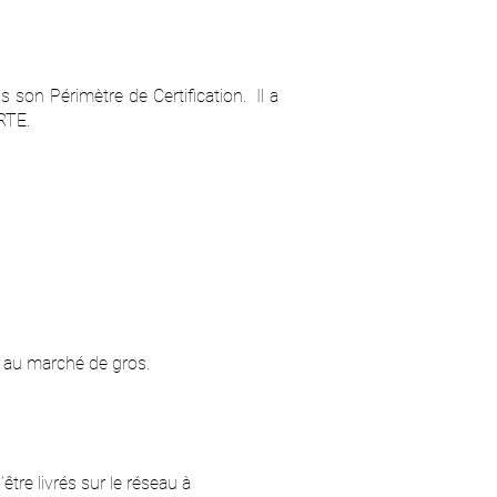
son Périmètre de Certification. Il a
 RTE.
on au marché de gros.
tre livrés sur le réseau à