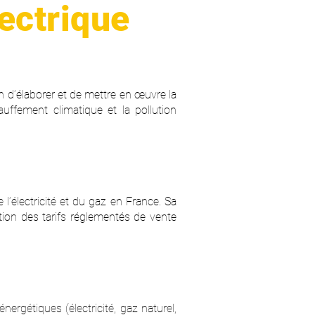
lectrique
on d’élaborer et de mettre en œuvre la
hauffement climatique et la pollution
’électricité et du gaz en France. Sa
tion des tarifs réglementés de vente
nergétiques (électricité, gaz naturel,