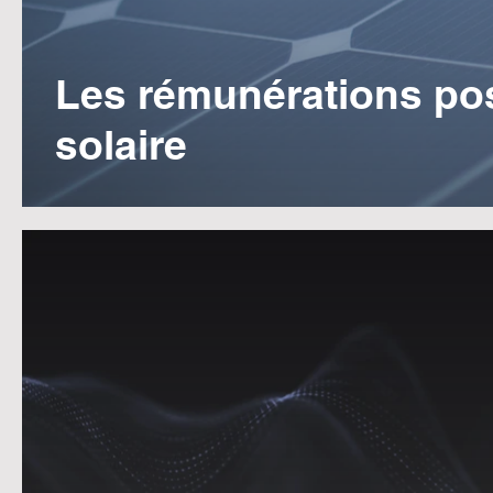
Les rémunérations poss
solaire