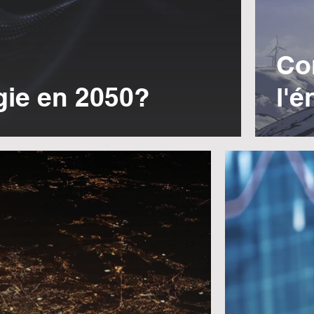
Co
gie en 2050?
l'