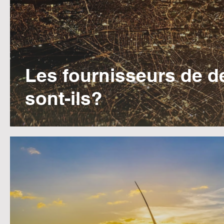
Les fournisseurs de d
sont-ils?