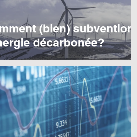
mment (bien) subvention
énergie décarbonée?