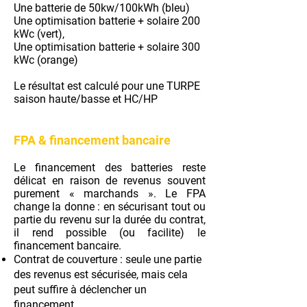
Une batterie de 50kw/100kWh (bleu)
Une optimisation batterie + solaire 200
kWc (vert),
Une optimisation batterie + solaire 300
kWc (orange)
Le résultat est calculé pour une TURPE
saison haute/basse et HC/HP
FPA & financement bancaire
Le financement des batteries reste
délicat en raison de revenus souvent
purement « marchands ». Le FPA
change la donne : en sécurisant tout ou
partie du revenu sur la durée du contrat,
il rend possible (ou facilite) le
financement bancaire.
Contrat de couverture : seule une partie
des revenus est sécurisée, mais cela
peut suffire à déclencher un
financement.