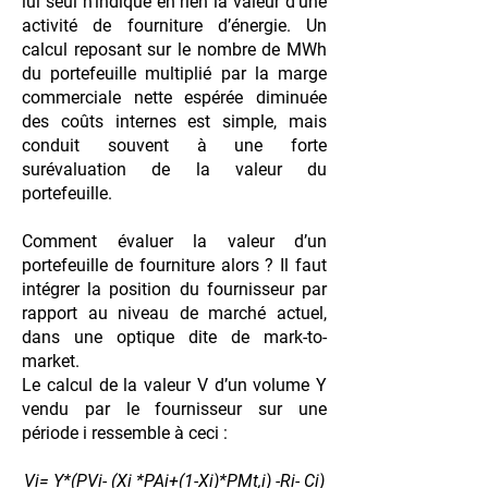
lui seul n’indique en rien la valeur d’une
activité de fourniture d’énergie. Un
calcul reposant sur le nombre de MWh
du portefeuille multiplié par la marge
commerciale nette espérée diminuée
des coûts internes est simple, mais
conduit souvent à une forte
surévaluation de la valeur du
portefeuille.
Comment évaluer la valeur d’un
portefeuille de fourniture alors ? Il faut
intégrer la position du fournisseur par
rapport au niveau de marché actuel,
dans une optique dite de mark-to-
market.
Le calcul de la valeur V d’un volume Y
vendu par le fournisseur sur une
période i ressemble à ceci :
Vi= Y*(PVi- (Xi *PAi+(1-Xi)*PMt,i) -Ri- Ci)