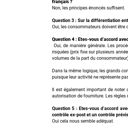
français ?
Non, les principes énoncés suffisent.
Question 3 : Sur la différentiation 
Oui, les consommateurs doivent être dif
Question 4 : Etes-vous d’accord avec
Oui, de manière générale. Les procéd
risquées (prix fixe sur plusieurs an
volumes de la part du consommateur) e
Dans la même logique, les grands con
puisque leur activité ne représente pa
Il est également important de note
autorisation de fourniture. Les règles d
Question 5 : Etes-vous d’accord avec
contrôle ex-post et un contrôle prévi
Oui cela nous semble adéquat.