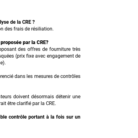
lyse de la CRE ?
n des frais de résiliation.
e proposée par la CRE?
oposant des offres de fourniture très
squées (prix fixe avec engagement de
e).
rencié dans les mesures de contrôles
teurs doivent désormais détenir une
it être clarifié par la CRE.
le contrôle portant à la fois sur un