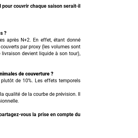
 pour couvrir chaque saison serait-il
s ?
es après N+2. En effet, étant donné
 couverts par proxy (les volumes sont
 livraison devient liquide à son tour),
inimales de couverture ?
plutôt de 10%. Les effets temporels
a qualité de la courbe de prévision. Il
ionnelle.
 partagez-vous la prise en compte du