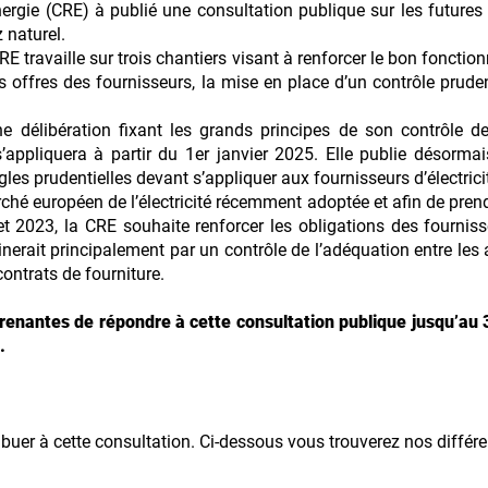
rgie (CRE) à publié une consultation publique sur les futures 
z naturel.
E travaille sur trois chantiers visant à renforcer le bon fonctio
 offres des fournisseurs, la mise en place d’un contrôle prudent
 délibération fixant les grands principes de son contrôle de
 s’appliquera à partir du 1er janvier 2025. Elle publie désorm
gles prudentielles devant s’appliquer aux fournisseurs d’électrici
ché européen de l’électricité récemment adoptée et afin de pre
t 2023, la CRE souhaite renforcer les obligations des fourniss
nerait principalement par un contrôle de l’adéquation entre le
ontrats de fourniture.
 prenantes de répondre à cette consultation publique jusqu’a
.
uer à cette consultation. Ci-dessous vous trouverez nos différ