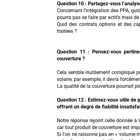
Question 10 : Partagez-vous l’analys
Concernant l’intégration des PPA, quid 
pourra pas se faire par actifs mais de
Quid des contrats options et des ca
traitées ?
Question 11 : Pensez-vous pertinen
couverture ?
Cela semble inutilement compliqué pui
solaire, par exemple, il devra forcémen
La qualité de la couverture pourrait p
Question 12 : Estimez-vous utile de p
offrant un degré de fiabilité insatisfa
Notre réponse rejoint celle donnée à 
car tout produit de couverture est impa
Si l'on ne raisonne pas en « volume m