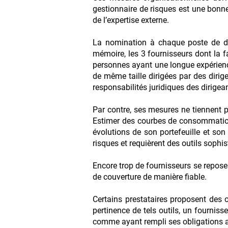
gestionnaire de risques est une bonne 
de l’expertise externe.
La nomination à chaque poste de di
mémoire, les 3 fournisseurs dont la fai
personnes ayant une longue expérience
de même taille dirigées par des dirig
responsabilités juridiques des dirigean
Par contre, ses mesures ne tiennent p
Estimer des courbes de consommation,
évolutions de son portefeuille et son
risques et requièrent des outils sophis
Encore trop de fournisseurs se reposen
de couverture de manière fiable.
Certains prestataires proposent des 
pertinence de tels outils, un fournisse
comme ayant rempli ses obligations au