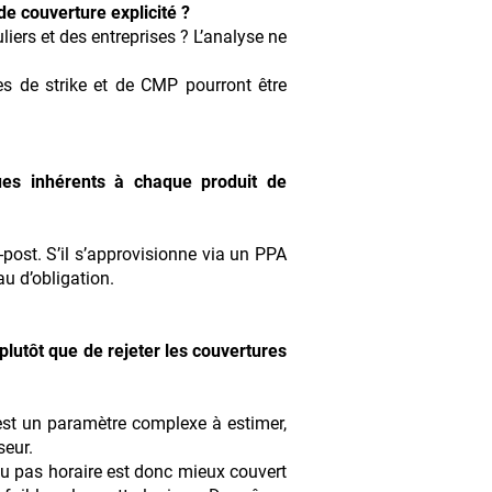
e couverture explicité ?
liers et des entreprises ? L’analyse ne
s de strike et de CMP pourront être
ques inhérents à chaque produit de
post. S’il s’approvisionne via un PPA
au d’obligation.
plutôt que de rejeter les couvertures
 est un paramètre complexe à estimer,
seur.
au pas horaire est donc mieux couvert