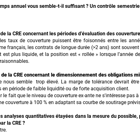
mps annuel vous semble-t-il suffisant ? Un contrôle semestriel
 de la CRE concernant les périodes d’évaluation des couverture
es taux de couverture puissent être foisonnés entre les anné
rme français, les contrats de longue durée (>2 ans) sont souvent
st plus liquide, et la position est « rollée » lorsque l’année de
 raisonnables.
e de la CRE concernant le dimensionnement des obligations m
 nous semble trop élevé. La marge de tolérance devrait être 
en période de faible liquidité ou de forte acquisition client.
e fait que le niveau de couverture ex-ante ne s'intéresse pas à l
 une couverture à 100 % en adaptant sa courbe de soutirage prévis
s analyses quantitatives étayées dans la mesure du possible,
par la CRE ?
tre.