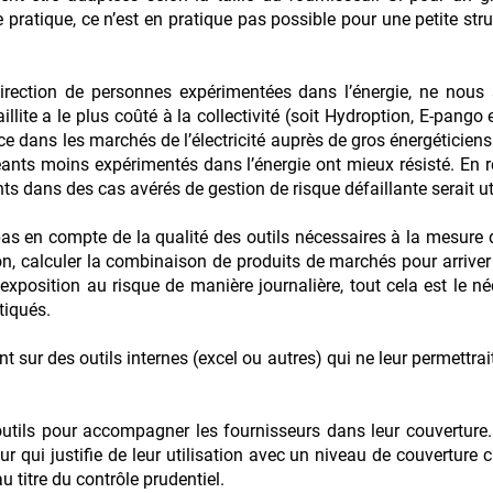
pratique, ce n’est en pratique pas possible pour une petite stru
rection de personnes expérimentées dans l’énergie, ne nous 
llite a le plus coûté à la collectivité (soit Hydroption, E-pango 
 dans les marchés de l’électricité auprès de gros énergéticiens
eants moins expérimentés dans l’énergie ont mieux résisté. En r
ts dans des cas avérés de gestion de risque défaillante serait ut
as en compte de la qualité des outils nécessaires à la mesure de
 calculer la combinaison de produits de marchés pour arriver 
 exposition au risque de manière journalière, tout cela est le 
tiqués.
t sur des outils internes (excel ou autres) qui ne leur permettra
outils pour accompagner les fournisseurs dans leur couverture.
ur qui justifie de leur utilisation avec un niveau de couverture 
 titre du contrôle prudentiel.