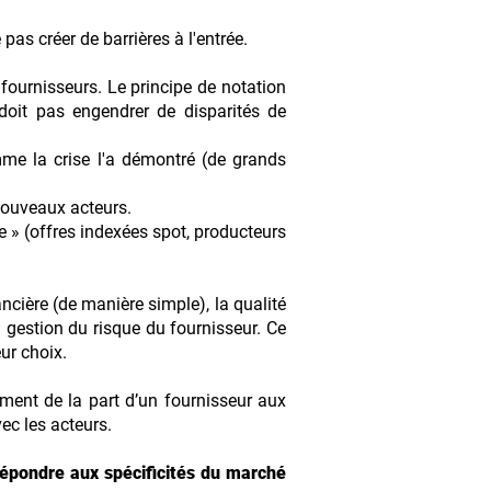
s créer de barrières à l'entrée.
 fournisseurs. Le principe de notation
doit pas engendrer de disparités de
mme la crise l'a démontré (de grands
nouveaux acteurs.
e » (offres indexées spot, producteurs
ancière (de manière simple), la qualité
a gestion du risque du fournisseur. Ce
ur choix.
ment de la part d’un fournisseur aux
ec les acteurs.
 répondre aux spécificités du marché