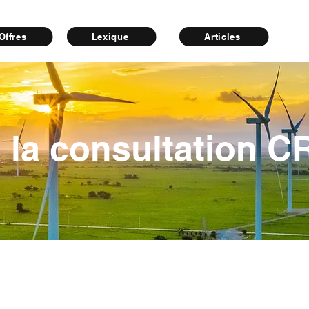
Offres
Lexique
Articles
 la consultation C