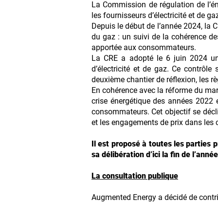
La Commission de régulation de l’éne
les fournisseurs d’électricité et de ga
Depuis le début de l’année 2024, la CR
du gaz : un suivi de la cohérence des
apportée aux consommateurs.
La CRE a adopté le 6 juin 2024 une
d’électricité et de gaz. Ce contrôle
deuxième chantier de réflexion, les rè
En cohérence avec la réforme du mar
crise énergétique des années 2022 e
consommateurs. Cet objectif se décli
et les engagements de prix dans les c
Il est proposé à toutes les parties
sa délibération d’ici la fin de l’année
La consultation publique
Augmented Energy a décidé de contrib