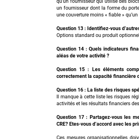
qu’un fournisseur qui utilise des bloc
un fournisseur dont la forme du port
une couverture moins « fiable » qu’un
Question 13 : Identifiez-vous d’autre
Options standard ou produit optionnel 
Question 14 : Quels indicateurs fina
aléas de votre activité ?
Question 15 : Les éléments compta
correctement la capacité financière d
Question 16 : La liste des risques spé
Il manque à cette liste les risques r
activités et les résultats financiers des
Question 17 : Partagez-vous les me
CRE? Etes-vous d’accord avec les pr
Ces mesures organisationnelles doive