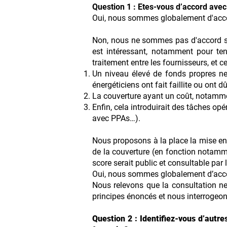
Qu
estion 1 : Etes-vous d’accord ave
Oui, nous sommes globalement d'accord
Non, nous ne sommes pas d'accord sur 
est intéressant, notamment pour te
traitement entre les fournisseurs, et ce
Un niveau élevé de fonds propres ne
énergéticiens ont fait faillite ou ont 
La couverture ayant un coût, notammen
Enfin, cela introduirait des tâches op
avec PPAs…).
Nous proposons à la place la mise en p
de la couverture (en fonction notammen
score serait public et consultable par
Oui, nous sommes globalement d’accor
Nous relevons que la consultation ne
principes énoncés et nous interrogeon
Question 2 : Identifiez-vous d’autre