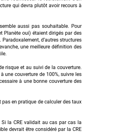
cture qui devra plutôt avoir recours à
semble aussi pas souhaitable. Pour
et Planète oui) étaient dirigés par des
. Paradoxalement, d’autres structures
evanche, une meilleure définition des
ile.
 risque et au suivi de la couverture.
à une couverture de 100%, suivre les
nécessaire à une bonne couverture des
it pas en pratique de calculer des taux
 Si la CRE validait au cas par cas la
cible devrait être considéré par la CRE