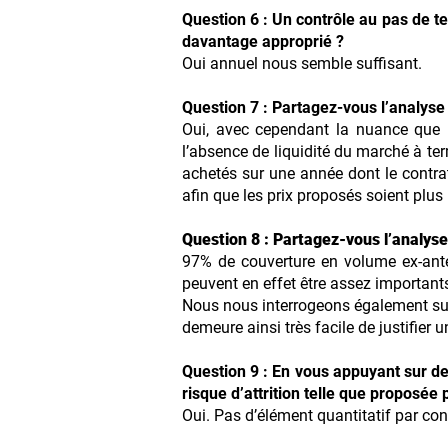
Question 6 : Un contrôle au pas de te
davantage approprié ?
Oui annuel nous semble suffisant.
Question 7 : Partagez-vous l’analyse
Oui, avec cependant la nuance que l
l’absence de liquidité du marché à te
achetés sur une année dont le contrat e
afin que les prix proposés soient plus
Question 8 : Partagez-vous l’analys
97% de couverture en volume ex-ante
peuvent en effet être assez importants 
Nous nous interrogeons également sur l
demeure ainsi très facile de justifier
Question 9 : En vous appuyant sur de
risque d’attrition telle que proposée 
Oui. Pas d’élément quantitatif par con