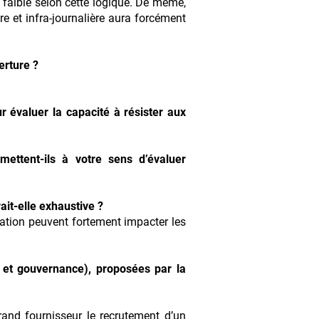
s faible selon cette logique. De même,
e et infra-journalière aura forcément
erture ?
r évaluer la capacité à résister aux
ettent-ils à votre sens d’évaluer
ait-elle exhaustive ?
tation peuvent fortement impacter les
 et gouvernance), proposées par la
rand fournisseur le recrutement d’un