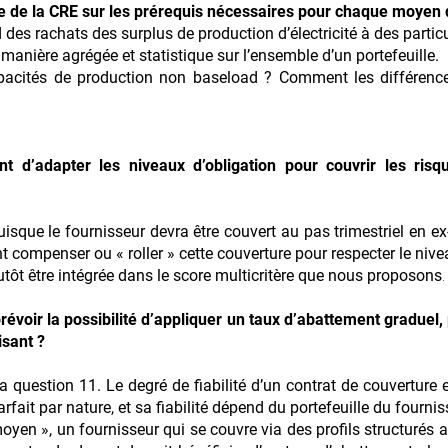
e de la CRE sur les prérequis nécessaires pour chaque moyen d
des rachats des surplus de production d’électricité à des particu
 manière agrégée et statistique sur l’ensemble d’un portefeuille.
pacités de production non baseload ? Comment les différence
t d’adapter les niveaux d’obligation pour couvrir les ris
sque le fournisseur devra être couvert au pas trimestriel en ex-
t compenser ou « roller » cette couverture pour respecter le nive
lutôt être intégrée dans le score multicritère que nous proposons
.
révoir la possibilité d’appliquer un taux d’abattement graduel, 
isant ?
la question 11. Le degré de fiabilité d’un contrat de couverture
rfait par nature, et sa fiabilité dépend du portefeuille du fournis
oyen », un fournisseur qui se couvre via des profils structurés 