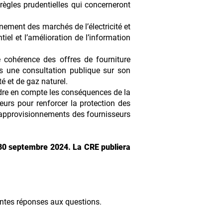
règles prudentielles qui concerneront
nnement des marchés de l’électricité et
iel et l’amélioration de l’information
 cohérence des offres de fourniture
ais une consultation publique sur son
té et de gaz naturel.
ndre en compte les conséquences de la
eurs pour renforcer la protection des
s approvisionnements des fournisseurs
u 30 septembre 2024. La CRE publiera
entes réponses aux questions.