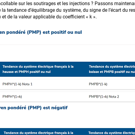
ollable sur les soutirages et les injections ? Passons maintenan
 la tendance d’équilibrage du système, du signe de l’écart du res
 de la valeur applicable du coefficient « k ».