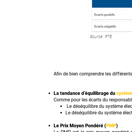
Source : RTE
Afin de bien comprendre les différent
La tendance d’équilibrage du
systèm
Comme pour les écarts du responsable d
Le déséquilibre du système élec
Le déséquilibre du système élect
Le Prix Moyen Pondéré (
PMP
)