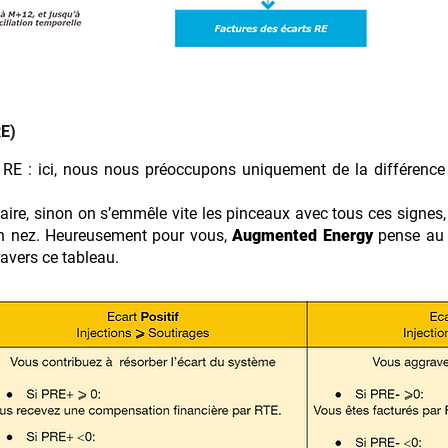
RE)
 RE : ici, nous nous préoccupons uniquement de la différence e
.
re, sinon on s’emmêle vite les pinceaux avec tous ces signes, l
on nez. Heureusement pour vous,
Augmented Energy
pense au 
ravers ce tableau.