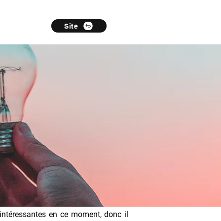
Site
s intéressantes en ce moment, donc il