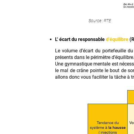
Source : RTE
L' écart du responsable
d'équilibre
(
Le volume d’écart du portefeuille du
présents dans le périmètre d’équilibre
Une gymnastique mentale est nécessai
le mal de crâne pointe le bout de s
allons donc vous faciliter la tâche à t