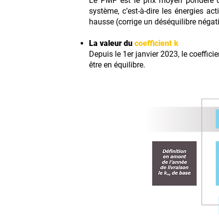
Le PMP est le prix moyen pondéré des
système, c’est-à-dire les énergies ac
hausse (corrige un déséquilibre négatif
La valeur du
coefficient k
Depuis le 1er janvier 2023, le coefficie
être en équilibre.