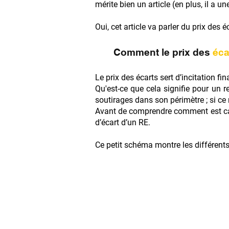
mérite bien un article (en plus, il a 
Oui, cet article va parler du prix des
Comment le prix des
éca
Le prix des écarts sert d’incitation fi
Qu'est-ce que cela signifie pour un r
soutirages dans son périmètre ; si ce n’
Avant de comprendre comment est cal
d’écart d’un RE.
Ce petit schéma montre les différents