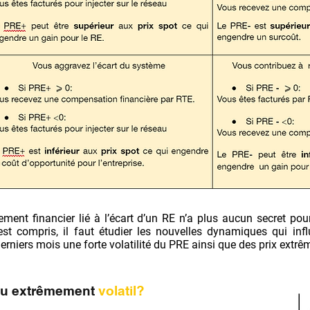
ement financier lié à l’écart d’un RE n’a plus aucun secret pour
st compris, il faut étudier les nouvelles dynamiques qui inf
rniers mois une forte volatilité du PRE ainsi que des prix extr
nu extrêmement
volatil?