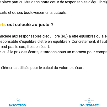
une place particulière dans notre cœur de responsables d'équilibre)
 écarts et de ses bouleversements actuels.
rts
est calculé au juste ?
nancière aux responsables d’équilibre (RE) à être équilibrés ou à é
esponsable d'équilibre d'être en équilibre ? Concrètement, il fau
est pas le cas, il est en écart.
culé le prix des écarts, attardons-nous un moment pour compr
 éléments utilisés pour le calcul du volume d’écart.