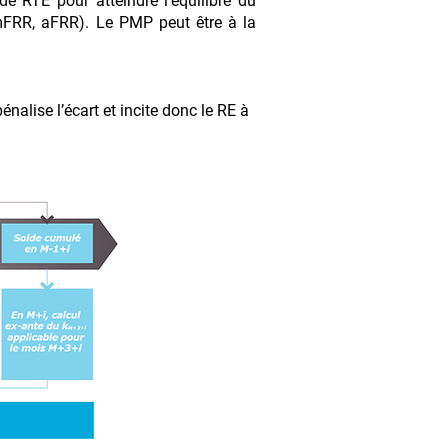
de RTE pour atteindre l’équilibre du
, mFRR, aFRR). Le PMP peut être à la
pénalise l’écart et incite donc le RE à