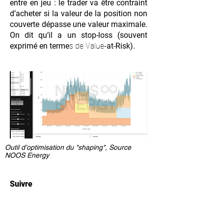
entre en jeu : le trader va être contraint
d’acheter si la valeur de la position non
couverte dépasse une valeur maximale.
On dit qu’il a un stop-loss (souvent
exprimé en terme
s de Value-
at-Risk).
Outil d’optimisation du "shaping", Source
NOOS Energy
Suivre
Vous avez calculé votre courbe de
charge prévisionnelle, vous avez