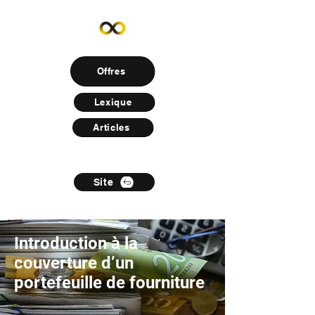
Offres
Lexique
Articles
Site
Introduction à la
couverture d’un
portefeuille de fourniture