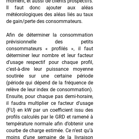
moment, et aussi de clients prospectifs.
Il faut donc ajouter aux aléas
météorologiques des aléas liés au taux
de gain/perte des consommateurs.
Afin de déterminer la consommation
prévisionnelle des petits
consommateurs « profilés », il faut
déterminer leur nombre et leur facteur
d’usage respectif pour chaque profil,
c’est-à-dire leur puissance moyenne
soutirée sur une certaine période
(période qui dépend de la fréquence de
relève de leur index de consommation).
Ensuite, pour chaque pas demi-horaire,
il faudra multiplier ce facteur d’usage
(FU) en kW par un coefficient issu des
profils calculés par le GRD et ramené à
température normale afin d’obtenir une
courbe de charge estimée. Ce n’est qu’à
moins d’une semaine de la livraison