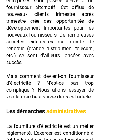
entreprises sont passés d’EDF à un
fournisseur alternatif. Cet afflux de
nouveaux clients trimestre après
trimestre crée des opportunités de
développement importantes pour les
nouveaux fournisseurs. De nombreuses
sociétés extérieures au monde de
l’énergie (grande distribution, télécom,
etc.) se sont d’ailleurs lancées avec
succès.
Mais comment devient-on fournisseur
d'électricité ? N’est-ce pas trop
compliqué ? Nous allons essayer de
voir la marche à suivre dans cet article.
Les démarches
administratives
La fourniture d’électricité est un métier
réglementé. L’exercer est conditionné à
l’obtention de certaines autorisations et