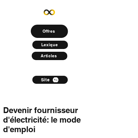
Offres
Lexique
Articles
Site
Devenir fournisseur
d'électricité: le mode
d'emploi