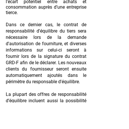
l’écart potentiel entre achats et
consommation auprès d’une entreprise
tierce.
Dans ce dernier cas, le contrat de
responsabilité d'équilibre du tiers sera
nécessaire lors de la demande
d'autorisation de fourniture, et diverses
informations sur celui-ci seront à
fournir lors de la signature du contrat
GRD-F afin de le déclarer. Les nouveaux
clients du fournisseur seront ensuite
automatiquement ajoutés dans le
périmètre du responsable d'équilibre.
La plupart des offres de responsabilité
d’équilibre incluent aussi la possibilité
d’acheter l’électricité nécessaire auprès
de la même contrepartie plutôt que
directement sur les marchés, le
responsable d'équilibre faisant ainsi